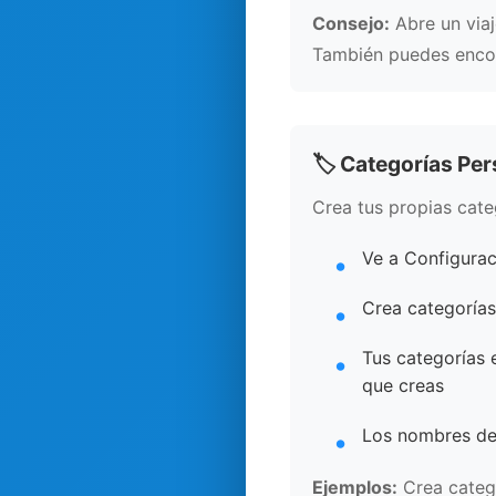
Consejo:
Abre un viaj
También puedes encont
🏷️ Categorías Pe
Crea tus propias cate
Ve a Configurac
Crea categorías
Tus categorías 
que creas
Los nombres de 
Ejemplos:
Crea catego