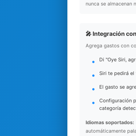
nunca se almacenan n
🎤 Integración con
Agrega gastos con co
Di "Oye Siri, ag
Siri te pedirá e
El gasto se agr
Configuración p
categoría detec
Idiomas soportados:
automáticamente palab