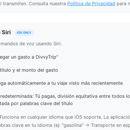
i transmiten. Consulta nuestra
Política de Privacidad
para m
 Siri
IOS ONLY
mandos de voz usando Siri:
regar un gasto a DivvyTrip"
l título y el monto del gasto
ega automáticamente a tu viaje visto más recientemente
redeterminada: Tú pagas, división equitativa entre todos lo
tada por palabras clave del título
Funciona en cualquier idioma que iOS soporte. La aplicaci
ras clave en tu idioma (ej: "gasolina" → Transporte en esp