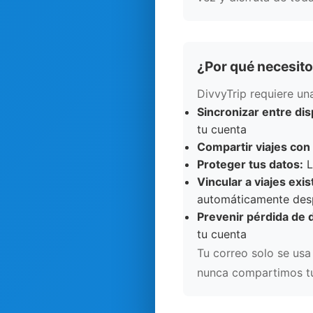
¿Por qué necesito
DivvyTrip requiere un
Sincronizar entre dis
tu cuenta
Compartir viajes con 
Proteger tus datos:
L
Vincular a viajes exi
automáticamente desp
Prevenir pérdida de 
tu cuenta
Tu correo solo se usa
nunca compartimos tu