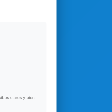
ibos claros y bien