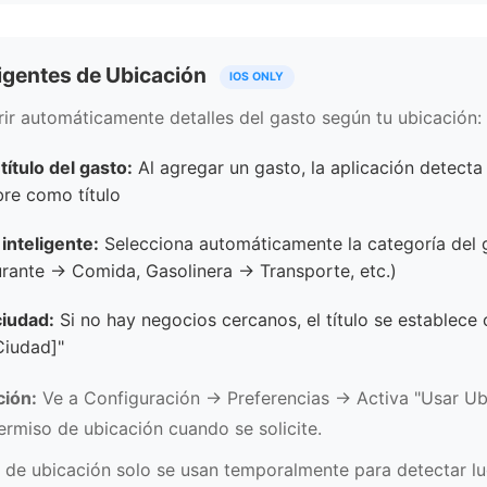
ligentes de Ubicación
IOS ONLY
ir automáticamente detalles del gasto según tu ubicación:
ítulo del gasto:
Al agregar un gasto, la aplicación detect
re como título
inteligente:
Selecciona automáticamente la categoría del g
rante → Comida, Gasolinera → Transporte, etc.)
ciudad:
Si no hay negocios cercanos, el título se establec
Ciudad]"
ción:
Ve a Configuración → Preferencias → Activa "Usar Ub
ermiso de ubicación cuando se solicite.
 de ubicación solo se usan temporalmente para detectar l