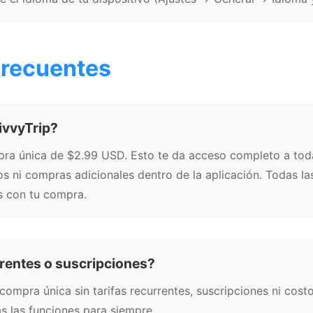
Frecuentes
ivvyTrip?
pra única de $2.99 USD. Esto te da acceso completo a toda
os ni compras adicionales dentro de la aplicación. Todas la
as con tu compra.
rrentes o suscripciones?
 compra única sin tarifas recurrentes, suscripciones ni cost
as las funciones para siempre.