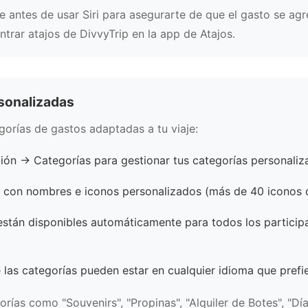
e antes de usar Siri para asegurarte de que el gasto se agre
rar atajos de DivvyTrip en la app de Atajos.
rsonalizadas
gorías de gastos adaptadas a tu viaje:
ión → Categorías para gestionar tus categorías personaliz
 con nombres e iconos personalizados (más de 40 iconos d
están disponibles automáticamente para todos los participa
las categorías pueden estar en cualquier idioma que prefi
rías como "Souvenirs", "Propinas", "Alquiler de Botes", "D