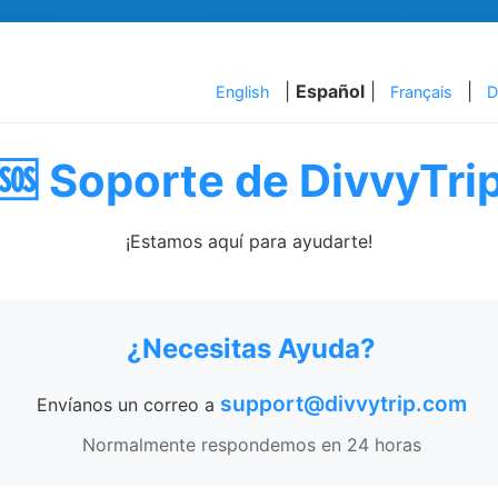
|
Español
|
|
English
Français
D
🆘 Soporte de DivvyTri
¡Estamos aquí para ayudarte!
¿Necesitas Ayuda?
support@divvytrip.com
Envíanos un correo a
Normalmente respondemos en 24 horas