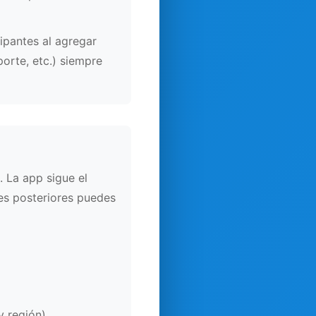
ipantes al agregar
orte, etc.) siempre
. La app sigue el
es posteriores puedes
y región).