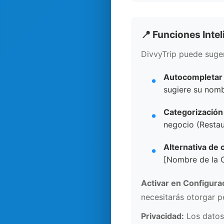
📍 Funciones Inte
DivvyTrip puede suger
Autocompletar t
sugiere su nomb
Categorización 
negocio (Restau
Alternativa de 
[Nombre de la 
Activar en Configura
necesitarás otorgar p
Privacidad:
Los datos