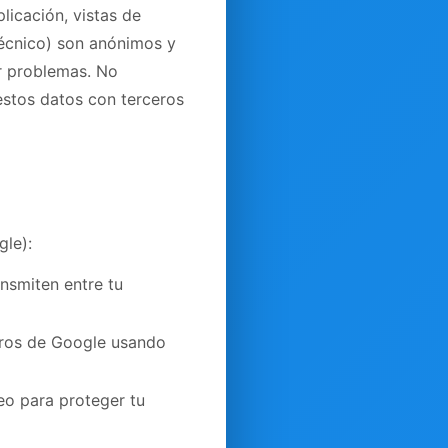
licación, vistas de
técnico) son anónimos y
r problemas. No
stos datos con terceros
le):
nsmiten entre tu
uros de Google usando
eo para proteger tu