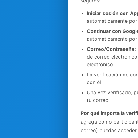
seguros:
Iniciar sesión con Ap
automáticamente por
Continuar con Googl
automáticamente por
Correo/Contraseña:
de correo electrónico.
electrónico.
La verificación de co
con él
Una vez verificado, p
tu correo
Por qué importa la verif
agrega como participante
correo) puedas acceder a