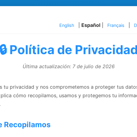
|
Español
|
|
English
Français
D
🔒 Política de Privacida
Última actualización: 7 de julio de 2026
s tu privacidad y nos comprometemos a proteger tus datos
explica cómo recopilamos, usamos y protegemos tu inform
.
e Recopilamos