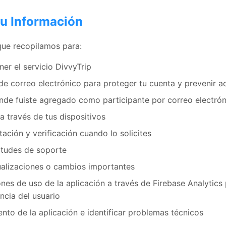
u Información
que recopilamos para:
er el servicio DivvyTrip
n de correo electrónico para proteger tu cuenta y prevenir 
onde fuiste agregado como participante por correo electró
a través de tus dispositivos
tación y verificación cuando lo solicites
itudes de soporte
ualizaciones o cambios importantes
es de uso de la aplicación a través de Firebase Analytics 
ncia del usuario
ento de la aplicación e identificar problemas técnicos