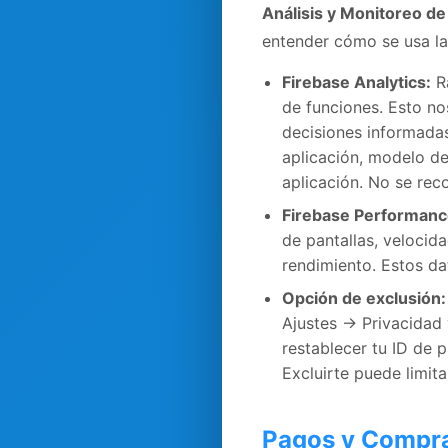
Análisis y Monitoreo d
entender cómo se usa la 
Firebase Analytics:
Ra
de funciones. Esto no
decisiones informadas
aplicación, modelo de
aplicación. No se reco
Firebase Performanc
de pantallas, velocid
rendimiento. Estos da
Opción de exclusión:
Ajustes → Privacidad 
restablecer tu ID de 
Excluirte puede limita
Pagos y Compr