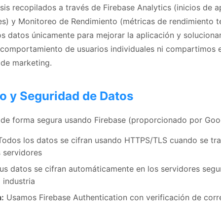
is recopilados a través de Firebase Analytics (inicios de ap
nes) y Monitoreo de Rendimiento (métricas de rendimiento 
 datos únicamente para mejorar la aplicación y soluciona
comportamiento de usuarios individuales ni compartimos e
o de marketing.
 y Seguridad de Datos
 de forma segura usando Firebase (proporcionado por Goog
odos los datos se cifran usando HTTPS/TLS cuando se tra
s servidores
us datos se cifran automáticamente en los servidores seg
 industria
:
Usamos Firebase Authentication con verificación de corr