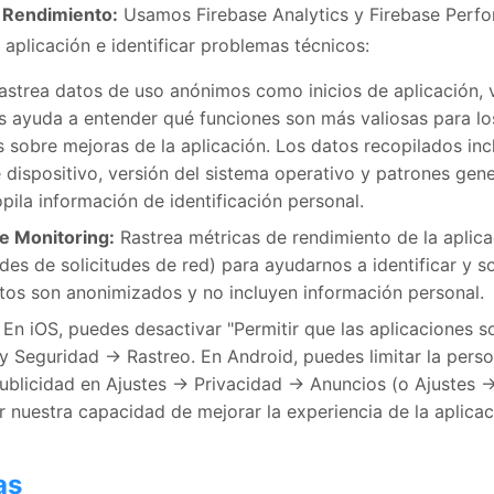
e Rendimiento:
Usamos Firebase Analytics y Firebase Perf
aplicación e identificar problemas técnicos:
strea datos de uso anónimos como inicios de aplicación, v
s ayuda a entender qué funciones son más valiosas para lo
 sobre mejoras de la aplicación. Los datos recopilados incl
 dispositivo, versión del sistema operativo y patrones gene
pila información de identificación personal.
e Monitoring:
Rastrea métricas de rendimiento de la aplic
ades de solicitudes de red) para ayudarnos a identificar y 
tos son anonimizados y no incluyen información personal.
En iOS, puedes desactivar "Permitir que las aplicaciones so
y Seguridad → Rastreo. En Android, puedes limitar la perso
publicidad en Ajustes → Privacidad → Anuncios (o Ajustes
r nuestra capacidad de mejorar la experiencia de la aplicac
as