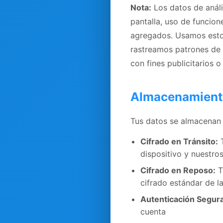
Nota:
Los datos de anális
pantalla, uso de funcio
agregados. Usamos estos
rastreamos patrones de 
con fines publicitarios 
Almacenamiento
Tus datos se almacenan
Cifrado en Tránsito:
T
dispositivo y nuestro
Cifrado en Reposo:
T
cifrado estándar de la
Autenticación Segura
cuenta