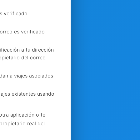
s verificado
orreo es verificado
ficación a tu dirección
opietario del correo
dan a viajes asociados
iajes existentes usando
tra aplicación o te
ropietario real del