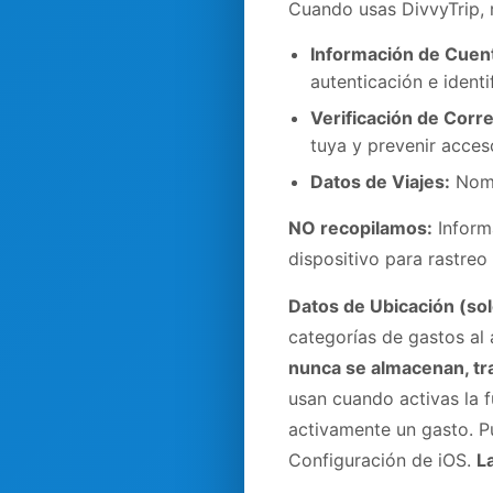
Cuando usas DivvyTrip, 
Información de Cuen
autenticación e identi
Verificación de Corre
tuya y prevenir acces
Datos de Viajes:
Nombr
NO recopilamos:
Informa
dispositivo para rastreo
Datos de Ubicación (sol
categorías de gastos al
nunca se almacenan, tr
usan cuando activas la 
activamente un gasto. P
Configuración de iOS.
L