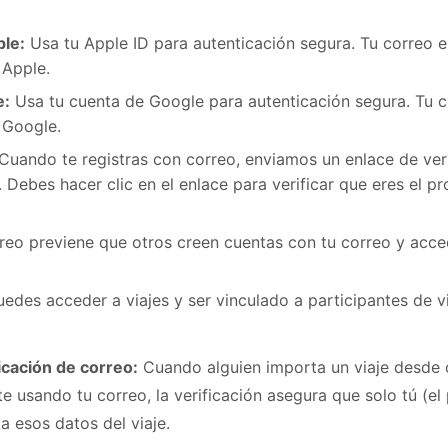
ple:
Usa tu Apple ID para autenticación segura. Tu correo e
 Apple.
e:
Usa tu cuenta de Google para autenticación segura. Tu c
 Google.
Cuando te registras con correo, enviamos un enlace de veri
 Debes hacer clic en el enlace para verificar que eres el pr
rreo previene que otros creen cuentas con tu correo y acce
uedes acceder a viajes y ser vinculado a participantes de v
icación de correo:
Cuando alguien importa un viaje desde o
 usando tu correo, la verificación asegura que solo tú (el p
 esos datos del viaje.