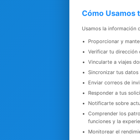
Cómo Usamos t
Usamos la información 
Proporcionar y manten
Verificar tu direcció
Vincularte a viajes d
Sincronizar tus datos 
Enviar correos de invi
Responder a tus solic
Notificarte sobre act
Comprender los patron
funciones y la experie
Monitorear el rendimi