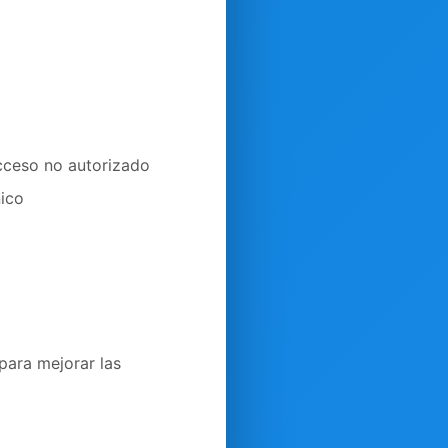
acceso no autorizado
nico
para mejorar las