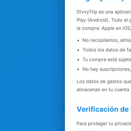
DivvyTrip es una aplica
Play (Android). Todo el
la compra: Apple en iOS
No recopilamos, alma
Todos los datos de f
Tu compra está sujeta
No hay suscripciones,
Los datos de gastos que 
almacenan en tu cuenta 
Verificación de
Para proteger tu privaci