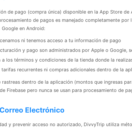
ción de pago (compra única) disponible en la App Store de 
 procesamiento de pagos es manejado completamente por la
, Google en Android:
cenamos ni tenemos acceso a tu información de pago
acturación y pago son administrados por Apple o Google, s
 a los términos y condiciones de la tienda donde la realiza
 tarifas recurrentes ni compras adicionales dentro de la ap
rastreas dentro de la aplicación (montos que ingresas par
de Firebase pero nunca se usan para procesamiento de pa
 Correo Electrónico
dad y prevenir acceso no autorizado, DivvyTrip utiliza mét