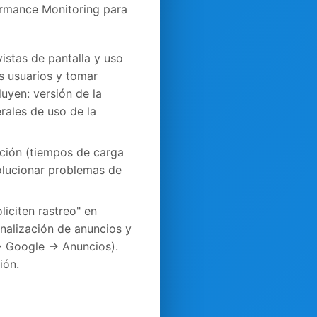
ormance Monitoring para
istas de pantalla y uso
s usuarios y tomar
uyen: versión de la
rales de uso de la
ación (tiempos de carga
solucionar problemas de
liciten rastreo" en
nalización de anuncios y
 → Google → Anuncios).
ión.