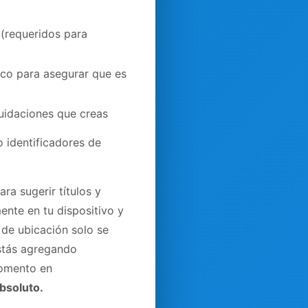
(requeridos para
ico para asegurar que es
quidaciones que creas
 identificadores de
ra sugerir títulos y
ente en tu dispositivo y
s de ubicación solo se
estás agregando
momento en
absoluto.