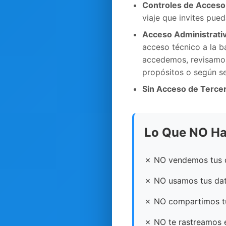
Controles de Acceso
viaje que invites pued
Acceso Administrati
acceso técnico a la b
accedemos, revisamos
propósitos o según se
Sin Acceso de Terce
Lo Que NO H
✗ NO vendemos tus d
✗ NO usamos tus dat
✗ NO compartimos tu
✗ NO te rastreamos e