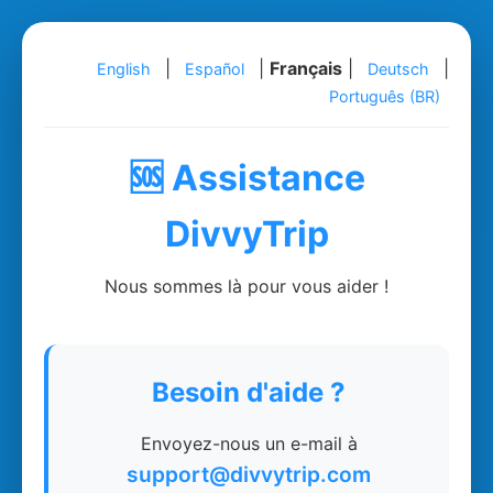
|
|
Français
|
|
English
Español
Deutsch
Português (BR)
🆘 Assistance
DivvyTrip
Nous sommes là pour vous aider !
Besoin d'aide ?
Envoyez-nous un e-mail à
support@divvytrip.com