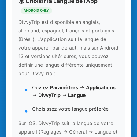
🌍 Choisir la Langue de l'App
ANDROID ONLY
DivvyTrip est disponible en anglais,
allemand, espagnol, français et portugais
(Brésil). L'application suit la langue de
votre appareil par défaut, mais sur Android
13 et versions ultérieures, vous pouvez
définir une langue différente uniquement
pour DivvyTrip :
Ouvrez
Paramètres
→
Applications
→
DivvyTrip
→
Langue
Choisissez votre langue préférée
Sur iOS, DivvyTrip suit la langue de votre
appareil (Réglages → Général → Langue et